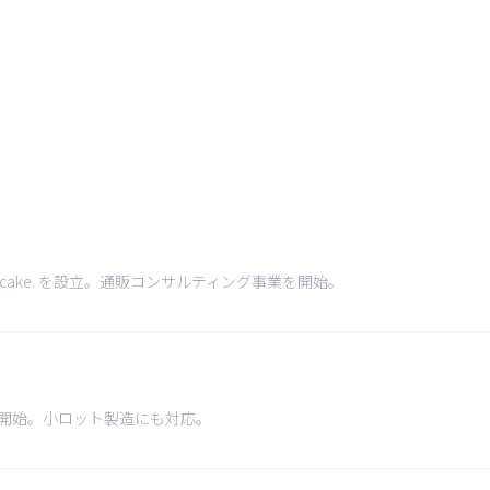
ece of cake. を設立。通販コンサルティング事業を開始。
を開始。小ロット製造にも対応。