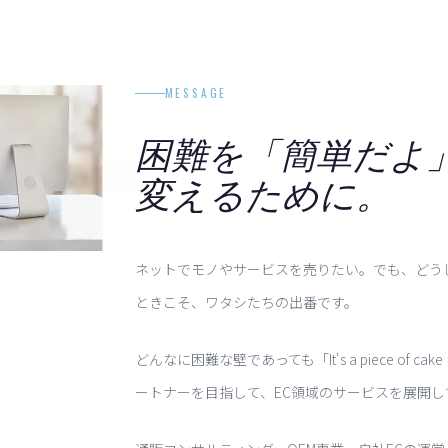
MESSAGE
困難を「簡単だよ
変えるために。
ネットでモノやサービスを売りたい。でも、どう
ときこそ、ワタシたちの出番です。
どんなに困難な壁であっても「It's a piece of
ートナーを目指して、EC領域のサービスを展開し