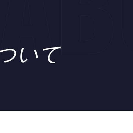
AB
ついて