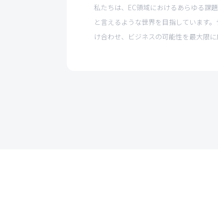
私たちは、EC領域におけるあらゆる課題を「It's 
と言えるような世界を目指しています。
け合わせ、ビジネスの可能性を最大限に