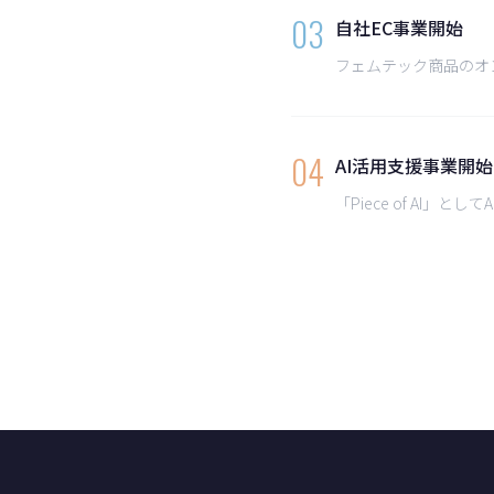
03
自社EC事業開始
フェムテック商品のオ
04
AI活用支援事業開始
「Piece of AI」と