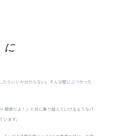
」に
したらいいか分からない。そんな壁にぶつかった
 cake ＝ 簡単だよ！」と共に乗り越えていけるようなパ
ています。