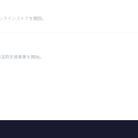
ンラインストアを開設。
してAI活用支援事業を開始。