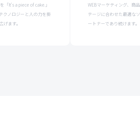
a piece of cake.」
WEBマーケティング、商
テクノロジーと人の力を掛
テージに合わせた最適な
広げます。
ートナーであり続けます。