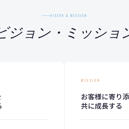
VISION & MISSION
ビジョン・ミッショ
MISSION
を
お客様に寄り
る
共に成長する