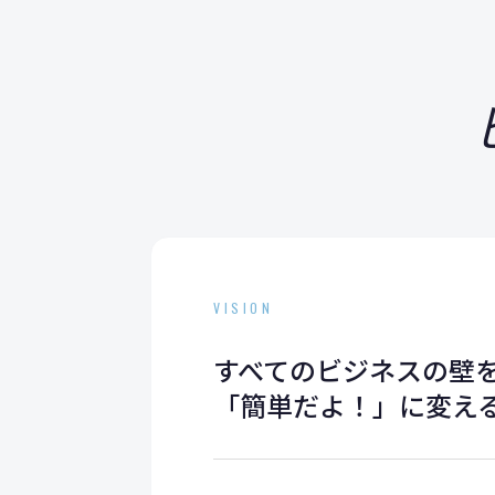
VISION
すべてのビジネスの壁
「簡単だよ！」に変え