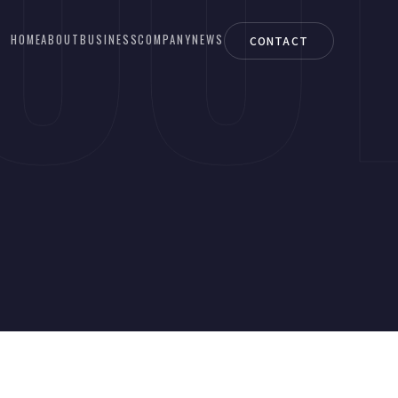
OU
HOME
ABOUT
BUSINESS
COMPANY
NEWS
CONTACT