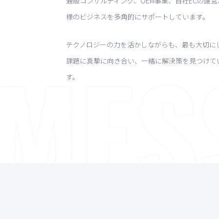
通販コンサルティング、OEM事業、自社ECの運営
様のビジネスを多角的にサポートしています。
MES
テクノロジーの力を活かしながらも、最も大切に
課題に真摯に向き合い、一緒に解決策を見つけて
す。